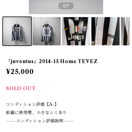
1
/7
『juventus』2014-15 Home TEVEZ
¥25,000
SOLD OUT
コンディション評価【A-】
前面に使用感、小さなシミあり
-----コンディション評価説明-----