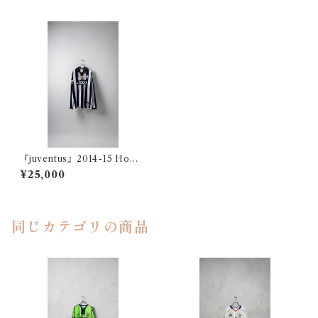
『juventus』2014-15 Home
TEVEZ
¥25,000
同じカテゴリの商品