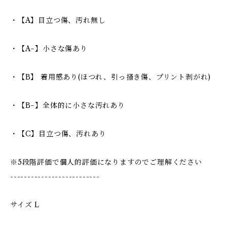
・【A】目立つ傷、汚れ無し
・【A−】小さな傷あり
・【B】 着用感あり(ほつれ、引っ掻き傷、プリント剥がれ)
・【B−】全体的に小さな汚れあり
・【C】目立つ傷、汚れあり
※5段階評価で個人的評価になりますのでご理解ください
--------------------------
サイズ L