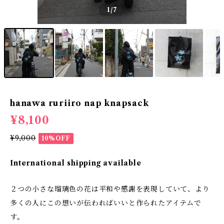
1
/7
hanawa ruriiro nap knapsack
¥8,100
¥9,000
10%OFF
International shipping available
２つの小さな瑠璃色の花は平和や感謝を表現していて、より
多くの人にこの想いが伝わればいいと作られたアイテムで
す。