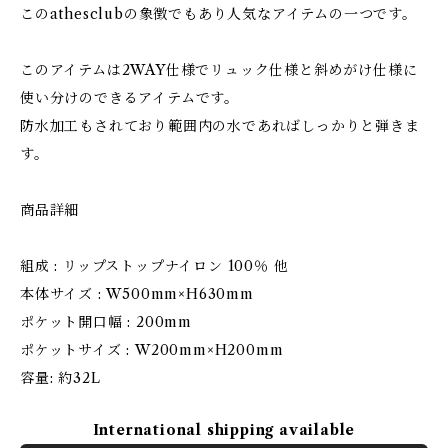
このathesclubの象徴でもあり人気なアイテムの一つです。
このアイテムは2WAY仕様でリュック仕様と斜めがけ仕様に
使い分けのできるアイテムです。
防水加工もされており範囲内の水であればしっかりと弾きま
す。
商品詳細
組成 : リップストップナイロン 100％ 他
本体サイズ : W500mm×H630mm
ポケット開口幅 : 200mm
ポケットサイズ : W200mm×H200mm
容量: 約32L
International shipping available