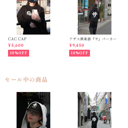
CAC CAP
アザス倶楽部『サ』パーカー
¥5,600
¥9,450
30%OFF
10%OFF
セール中の商品